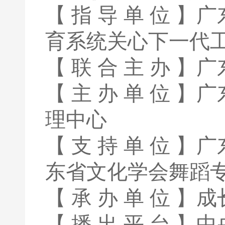
【 指 导 单 位
育系统关心下一代
【 联 合 主 办 
【 主 办 单 位
理中心
【 支 持 单 位
东省文化学会舞蹈
【 承 办 单 位 
【 播 出 平 台 