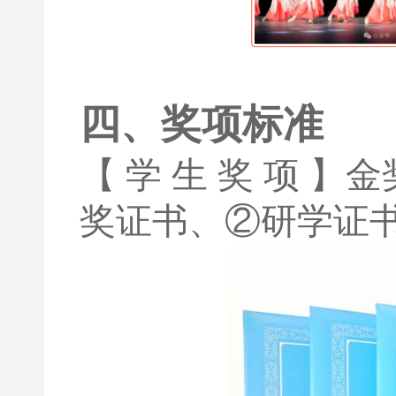
四、奖项标准
【 学 生 奖 项 
奖证书、②研学证