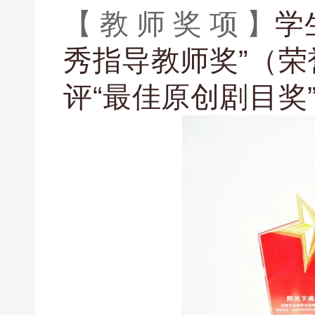
【 教 师 奖 项 】
学
秀指导教师奖”（
评“最佳原创剧目奖