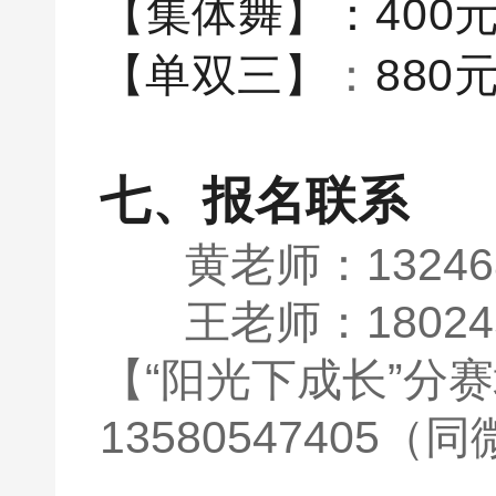
【集体舞】
：
400
【单双三】
：
880
七、报名联系
黄老师：132468
王老师：180245
【“阳光下成长”分
13580547405（