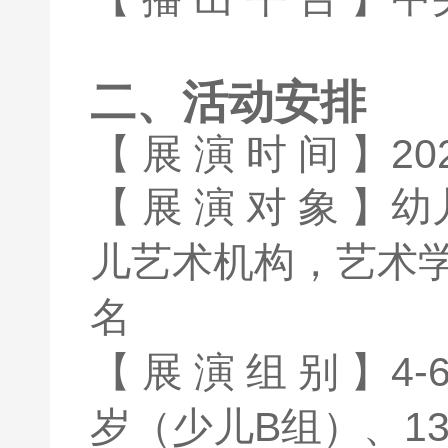
二、活动安排
【
展 演 时 间 】20
【 展 演 对 象 】
幼
儿艺术机构，艺术学
名
【 展 演 组 别 】
4
岁（少儿B组）、13