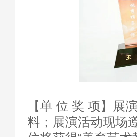
【单 位 奖 项】
料；展演活动现场