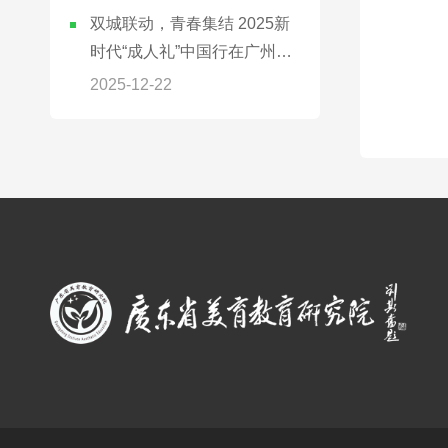
双城联动，青春集结 2025新
时代“成人礼”中国行在广州、
深圳同步举行
2025-12-22