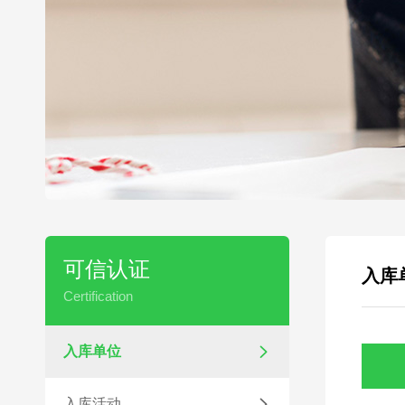
可信认证
入库
Certification
入库单位

入库活动
