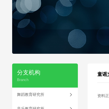
分支机构
童谣
Branch
舞蹈教育研究所

资料正
音乐教育研究所
